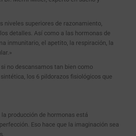
s niveles superiores de razonamiento,
 los detalles. Así como a las hormonas de
a inmunitario, el apetito, la respiración, la
lar.»
si no descansamos tan bien como
tética, los 6 pildorazos fisiológicos que
y la producción de hormonas está
 perfección. Eso hace que la imaginación sea
s.