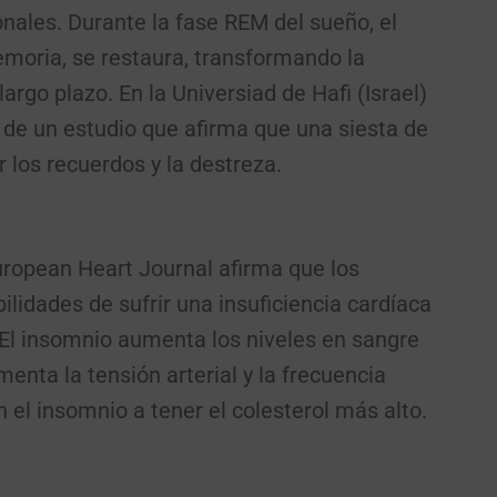
nales. Durante la fase REM del sueño, el
moria, se restaura, transformando la
rgo plazo. En la Universiad de Hafi (Israel)
 de un estudio que afirma que una siesta de
 los recuerdos y la destreza.
uropean Heart Journal afirma que los
lidades de sufrir una insuficiencia cardíaca
 El insomnio aumenta los niveles en sangre
enta la tensión arterial y la frecuencia
 el insomnio a tener el colesterol más alto.