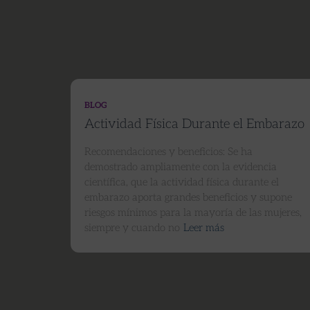
BLOG
Actividad Física Durante el Embarazo
Recomendaciones y beneficios: Se ha
demostrado ampliamente con la evidencia
científica, que la actividad física durante el
embarazo aporta grandes beneficios y supone
riesgos mínimos para la mayoría de las mujeres,
siempre y cuando no
Leer más