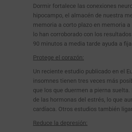
Dormir fortalece las conexiones neuro
hipocampo, el almacén de nuestra me
memoria a corto plazo en memoria a la
lo han corroborado con los resultados
90 minutos a media tarde ayuda a fijar
Protege el corazón:
Un reciente estudio publicado en el E
insomnes tienen tres veces más posibi
que los que duermen a pierna suelta.
de las hormonas del estrés, lo que aum
cardíaca. Otros estudios también ligan
Reduce la depresión: