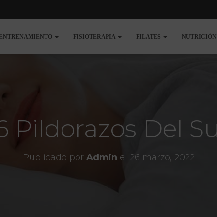
ENTRENAMIENTO
FISIOTERAPIA
PILATES
NUTRICIÓ
6 Pildorazos Del S
Publicado por
Admin
el
26 marzo, 2022