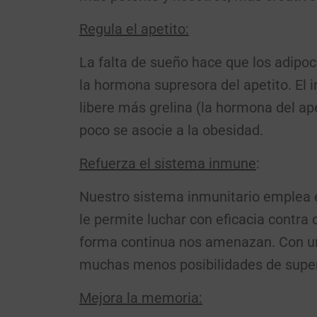
Regula el apetito:
La falta de sueño hace que los adipoc
la hormona supresora del apetito. El
libere más grelina (la hormona del a
poco se asocie a la obesidad.
Refuerza el sistema inmune
:
Nuestro sistema inmunitario emplea e
le permite luchar con eficacia contra
forma continua nos amenazan. Con un
muchas menos posibilidades de supera
Mejora la memoria: