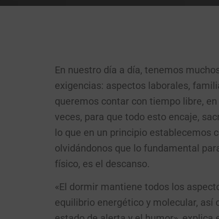
En nuestro día a día, tenemos much
exigencias: aspectos laborales, fami
queremos contar con tiempo libre, en 
veces, para que todo esto encaje, sa
lo que en un principio establecemos 
olvidándonos que lo fundamental para
físico, es el descanso.
«El dormir mantiene todos los aspecto
equilibrio energético y molecular, así
estado de alerta y el humor», explica e