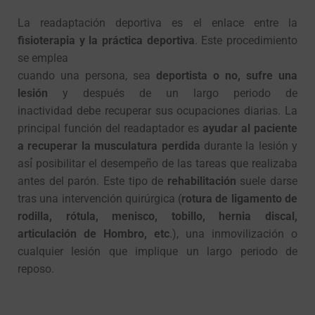
La readaptación deportiva es el enlace entre la
fisioterapia y la práctica deportiva
. Este procedimiento
se emplea
cuando una persona, sea
deportista o no, sufre una
lesión
y después de un largo periodo de
inactividad debe recuperar sus ocupaciones diarias. La
principal función del readaptador es
ayudar al paciente
a recuperar la musculatura perdida
durante la lesión y
así́ posibilitar el desempeño de las tareas que realizaba
antes del parón. Este tipo de
rehabilitación
suele darse
tras una intervención quirúrgica (
rotura de ligamento de
rodilla, rótula, menisco, tobillo, hernia discal,
articulación de Hombro, etc
.), una inmovilización o
cualquier lesión que implique un largo periodo de
reposo.