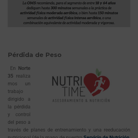
Pérdida de Peso
En
Norte
35
realiza
mos un
trabajo
dirigido a
la pérdida
y control
del peso a
través de planes de entrenamiento y una reeducación
nutricional (de la mano de nuestro
Servicio de Nutrición
,