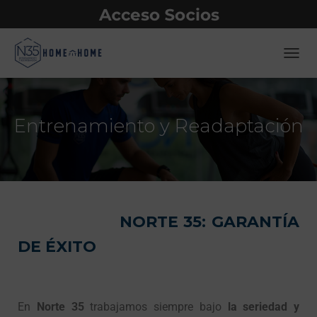
CAMB
Entrenamiento y Readaptación
NORTE 35: GARANTÍA
DE ÉXITO
En
Norte 35
trabajamos siempre bajo
la seriedad y