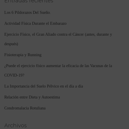
Entradas recientes
Los 6 Pildorazos Del Sueño.
Actividad Física Durante el Embarazo
Ejercicio Físico, el Gran Aliado contra el Cáncer (antes, durante y
después)
Fisioterapia y Running
¿Puede el ejercicio físico aumentar la eficacia de las Vacunas de la
COVID-19?
La Importancia del Suelo Pélvico en el día a día
Relación entre Dieta y Autoestima
Condromalacia Rotuliana
Archivos