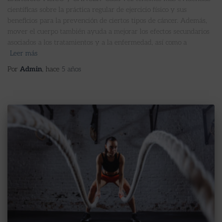
científicas sobre la práctica regular de ejercicio físico y sus
beneficios para la prevención de ciertos tipos de cáncer. Además,
mover el cuerpo también ayuda a mejorar los efectos secundarios
asociados a los tratamientos y a la enfermedad, así como a
Leer más
Por
Admin
, hace
5 años