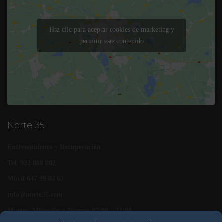
Haz clic para aceptar cookies de marketing y
permitir este contenido
Norte 35
Entrenamiento y Recuperación
Tel. 922 088 082
Móvil 647 99 82 63
info@norte35.com
Martes, Miércoles y Viernes 07:00 – 22:00