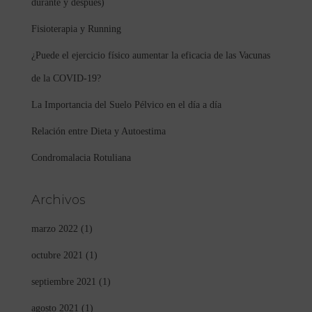
durante y después)
Fisioterapia y Running
¿Puede el ejercicio físico aumentar la eficacia de las Vacunas
de la COVID-19?
La Importancia del Suelo Pélvico en el día a día
Relación entre Dieta y Autoestima
Condromalacia Rotuliana
Archivos
marzo 2022
(1)
octubre 2021
(1)
septiembre 2021
(1)
agosto 2021
(1)