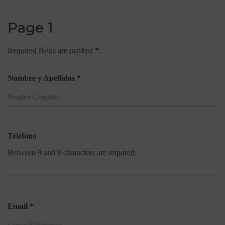
Page 1
Required fields are marked
*
.
(required)
Nombre y Apellidos
*
Teléfono
Between 9 and 9 characters are required.
(required)
Email
*