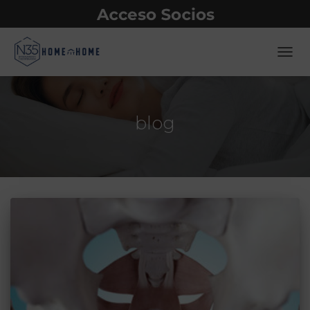
CAMB
blog