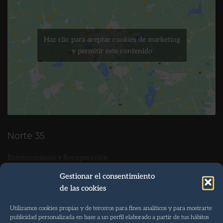
Haz clic para aceptar cookies de marketing
y permitir este contenido
Norte 35
Entrenamiento y Recuperación
Tel. 922 088 082
Gestionar el consentimiento
de las cookies
Móvil 647 99 82 63
info@norte35.com
Utilizamos cookies propias y de terceros para fines analíticos y para mostrarte
publicidad personalizada en base a un perfil elaborado a partir de tus hábitos
Martes, Miércoles y Viernes 07:00 – 22:00