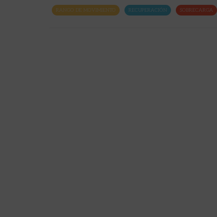
RANGO DE MOVIMIENTO
RECUPERACIÓN
SOBRECARGA