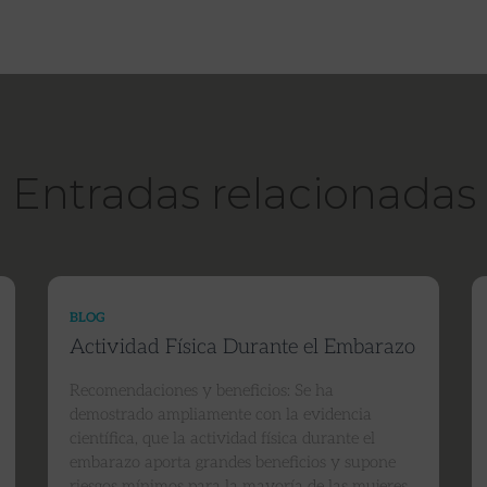
Entradas relacionadas
BLOG
Actividad Física Durante el Embarazo
Recomendaciones y beneficios: Se ha
demostrado ampliamente con la evidencia
científica, que la actividad física durante el
embarazo aporta grandes beneficios y supone
riesgos mínimos para la mayoría de las mujeres,