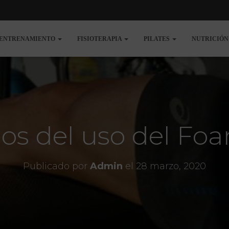
ENTRENAMIENTO
FISIOTERAPIA
PILATES
NUTRICIÓ
ios del uso del Foa
Publicado por
Admin
el
28 marzo, 2020