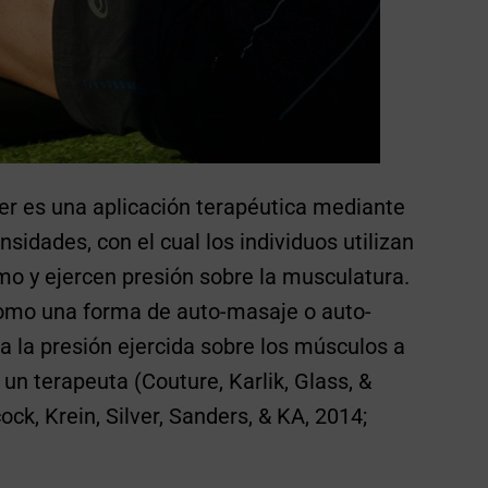
ler es una aplicación terapéutica mediante
sidades, con el cual los individuos utilizan
mo y ejercen presión sobre la musculatura.
como una forma de auto-masaje o auto-
a la presión ejercida sobre los músculos a
un terapeuta (Couture, Karlik, Glass, &
ck, Krein, Silver, Sanders, & KA, 2014;