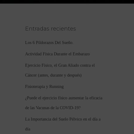
Entradas recientes
Los 6 Pildorazos Del Sueño.
Actividad Física Durante el Embarazo
Ejercicio Físico, el Gran Aliado contra el
Cáncer (antes, durante y después)
Fisioterapia y Running
¿Puede el ejercicio físico aumentar la eficacia
de las Vacunas de la COVID-19?
La Importancia del Suelo Pélvico en el día a
día