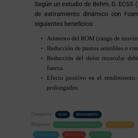
Según un estudio de Behm, D. ECSS (2
de estiramiento dinámico con Foam
siguientes beneficios:
Aumento del ROM (rango de movim
Reducción de puntos sensibles o con
Reducción del dolor muscular debi
fuerza.
Efecto positivo en el rendimiento 
prolongados.
Categorías:
BLOG
RENDIMIENTO
Etiquetas:
ENTRENAMIENTO PERSONAL
ESTIRAMIENTOS
FOAMROLLER
MIOFASCIAL
MOVILIDAD