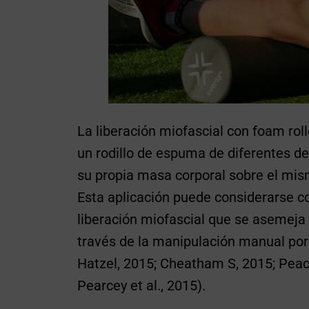
La liberación miofascial con foam rol
un rodillo de espuma de diferentes den
su propia masa corporal sobre el mis
Esta aplicación puede considerarse 
liberación miofascial que se asemeja 
través de la manipulación manual por 
Hatzel, 2015; Cheatham S, 2015; Peaco
Pearcey et al., 2015).